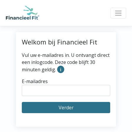
×
×
Welkom bij Financieel Fit
Vul uw e-mailadres in. U ontvangt direct
een inlogcode. Deze code blijft 30
i
minuten geldig.
E-mailadres